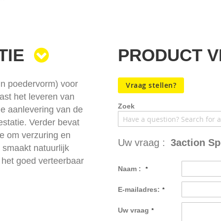
TIE
PRODUCT 
(in poedervorm) voor
Vraag stellen?
ast het leveren van
Zoek
le aanlevering van de
estatie. Verder bevat
le om verzuring en
Uw vraag :
3action Sp
 smaakt natuurlijk
r het goed verteerbaar
Naam :
E-mailadres:
Uw vraag