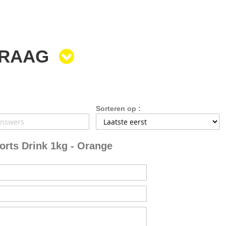
VRAAG
Sorteren op :
orts Drink 1kg - Orange