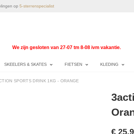
elingen op
5-sterrenspecialist
We zijn gesloten van 27-07 tm 8-08 ivm vakantie.
SKEELERS & SKATES
FIETSEN
KLEDING
CTION SPORTS DRINK 1KG - ORANGE
3act
Ora
€ 25,