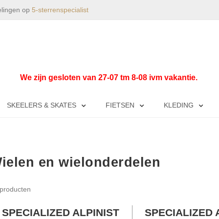
elingen op
5-sterrenspecialist
We zijn gesloten van 27-07 tm 8-08 ivm vakantie.
SKEELERS & SKATES
FIETSEN
KLEDING
ielen en wielonderdelen
producten
SPECIALIZED ALPINIST
SPECIALIZED 