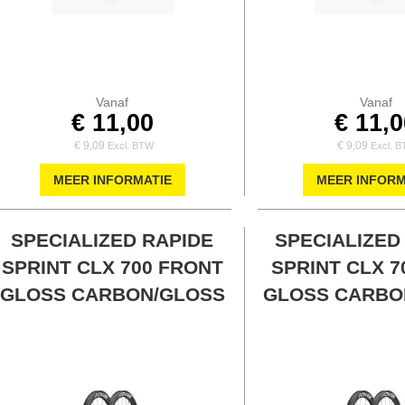
Vanaf
Vanaf
€ 11,00
€ 11,
€ 9,09
€ 9,09
MEER INFORMATIE
MEER INFORM
SPECIALIZED RAPIDE
SPECIALIZED
SPRINT CLX 700 FRONT
SPRINT CLX 7
GLOSS CARBON/GLOSS
GLOSS CARBO