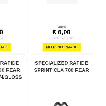
Vanaf
00
€ 6,00
€ 4,96
ATIE
MEER INFORMATIE
 RAPIDE
SPECIALIZED RAPIDE
00 REAR
SPRINT CLX 700 REAR
N/GLOSS