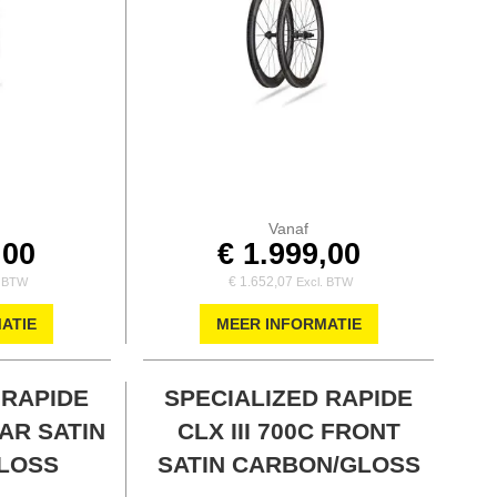
Vanaf
,00
€ 1.999,00
€ 1.652,07
ATIE
MEER INFORMATIE
 RAPIDE
SPECIALIZED RAPIDE
EAR SATIN
CLX III 700C FRONT
LOSS
SATIN CARBON/GLOSS