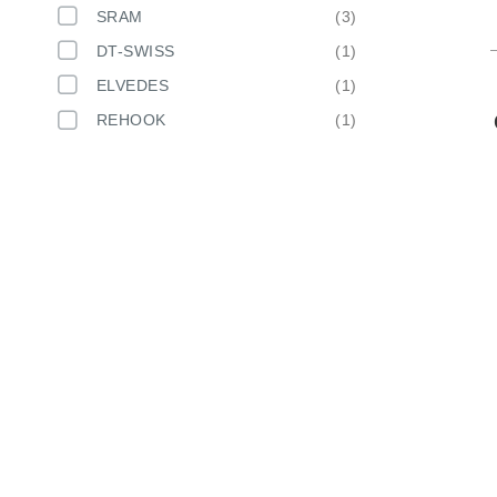
SRAM
3
DT-SWISS
1
ELVEDES
1
REHOOK
1