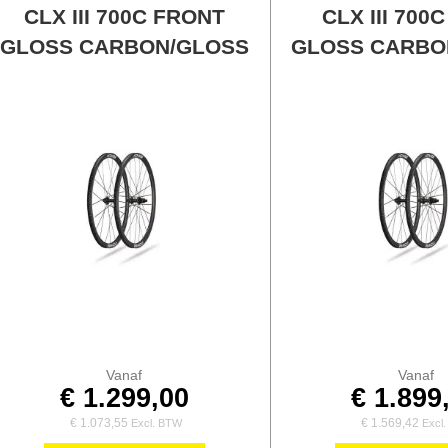
CLX III 700C FRONT
CLX III 700
GLOSS CARBON/GLOSS
GLOSS CARBO
Vanaf
Vanaf
€ 1.299,00
€ 1.899
€ 1.073,55
€ 1.569,42