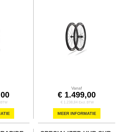
Vanaf
,00
€ 1.499,00
€ 1.238,84
ATIE
MEER INFORMATIE