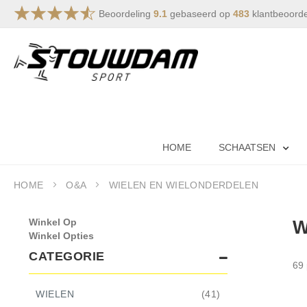
Beoordeling
9.1
gebaseerd op
483
klantbeoord
Ga
naar
de
inhoud
HOME
SCHAATSEN
HOME
O&A
WIELEN EN WIELONDERDELEN
Winkel Op
W
Winkel Opties
CATEGORIE
69
ITEMS
WIELEN
41