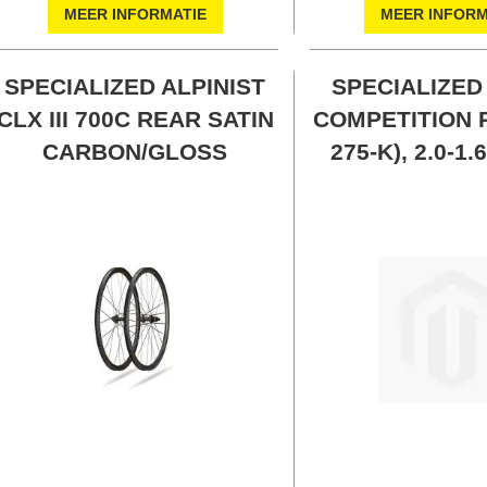
MEER INFORMATIE
MEER INFORM
SPECIALIZED ALPINIST
SPECIALIZED
CLX III 700C REAR SATIN
COMPETITION R
CARBON/GLOSS
275-K), 2.0-1.
14G, J-BEND 