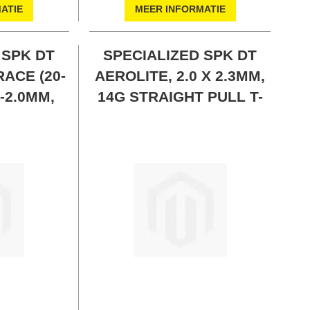
ATIE
MEER INFORMATIE
 SPK DT
SPECIALIZED SPK DT
ACE (20-
AEROLITE, 2.0 X 2.3MM,
6-2.0MM,
14G STRAIGHT PULL T-
HEAD, L:
HEAD, L: 257MM