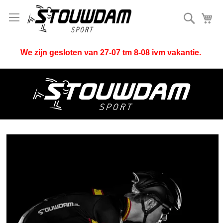
Zoek
Mi
We zijn gesloten van 27-07 tm 8-08 ivm vakantie.