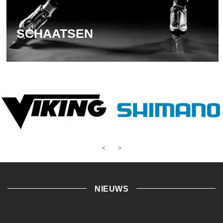
SCHAATSEN
<
>
NIEUWS