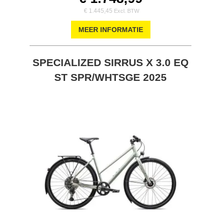
€ 1.445,45
MEER INFORMATIE
SPECIALIZED SIRRUS X 3.0 EQ
ST SPR/WHTSGE 2025