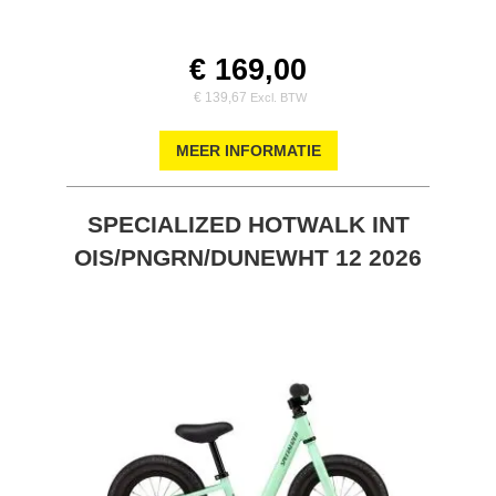
€ 169,00
€ 139,67
MEER INFORMATIE
SPECIALIZED HOTWALK INT
OIS/PNGRN/DUNEWHT 12 2026