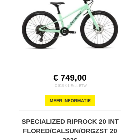
€ 749,00
€ 619,01
MEER INFORMATIE
SPECIALIZED RIPROCK 20 INT
FLORED/CALSUN/ORGZST 20