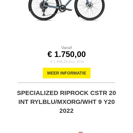
Vanaf
€ 1.750,00
€ 1.446,28
MEER INFORMATIE
SPECIALIZED RIPROCK CSTR 20
INT RYLBLU/MXORG/WHT 9 Y20
2022