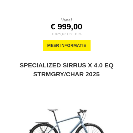
Vanaf
€ 999,00
€ 825,62
MEER INFORMATIE
SPECIALIZED SIRRUS X 4.0 EQ
STRMGRY/CHAR 2025