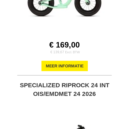
€ 169,00
€ 139,67
MEER INFORMATIE
SPECIALIZED RIPROCK 24 INT
OIS/EMDMET 24 2026