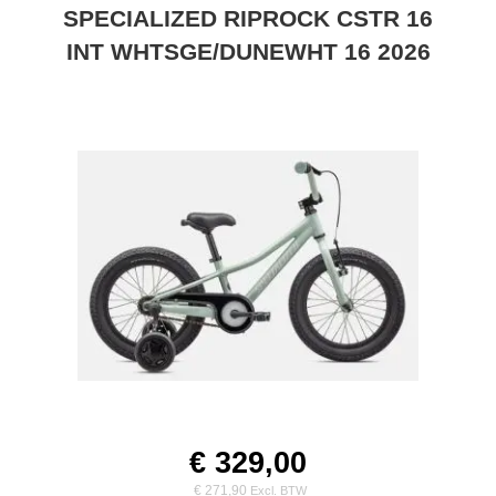
SPECIALIZED RIPROCK CSTR 16
INT WHTSGE/DUNEWHT 16 2026
€ 329,00
€ 271,90