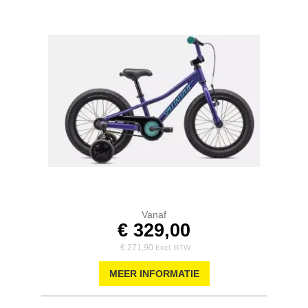
Vanaf
€ 329,00
€ 271,90
MEER INFORMATIE