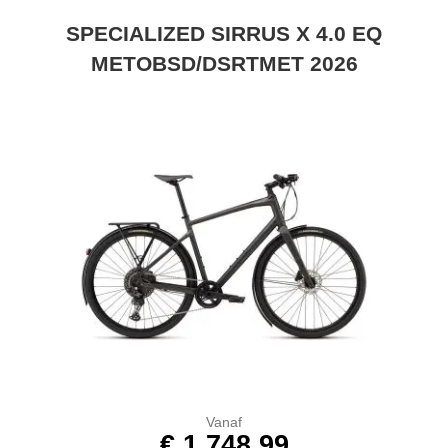
SPECIALIZED SIRRUS X 4.0 EQ
METOBSD/DSRTMET 2026
Vanaf
€ 1.748,99