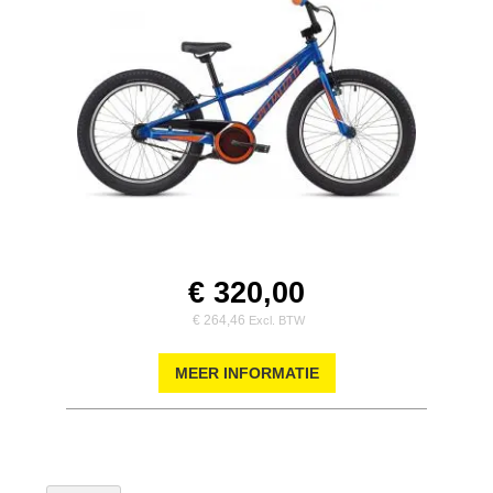
€ 320,00
€ 264,46
MEER INFORMATIE