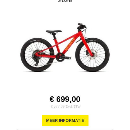
2026
€ 699,00
€ 577,69
MEER INFORMATIE