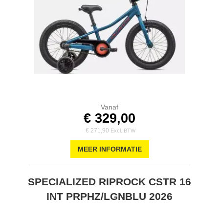
Vanaf
€ 329,00
€ 271,90
MEER INFORMATIE
SPECIALIZED RIPROCK CSTR 16
INT PRPHZ/LGNBLU 2026