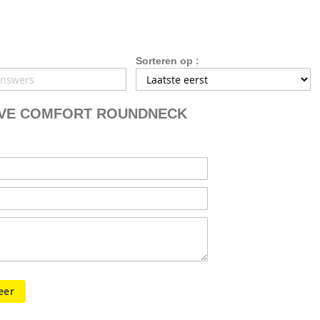
Sorteren op :
TIVE COMFORT ROUNDNECK
eer