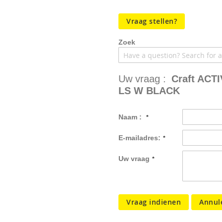
Vraag stellen?
Zoek
Uw vraag :
Craft AC
LS W BLACK
Naam :
E-mailadres:
Uw vraag
Vraag indienen
Annul