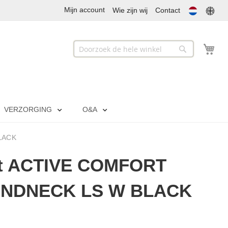
Mijn account
Wie zijn wij
Contact
Mij
Zoek
Zoek
VERZORGING
O&A
LACK
ft ACTIVE COMFORT
NDNECK LS W BLACK