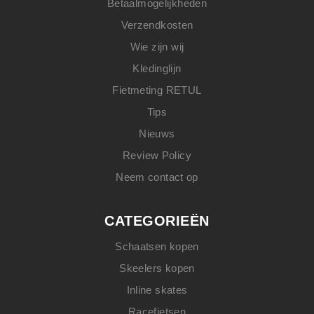
Betaalmogelijkheden
Verzendkosten
Wie zijn wij
Kledinglijn
Fietmeting RETUL
Tips
Nieuws
Review Policy
Neem contact op
CATEGORIEËN
Schaatsen kopen
Skeelers kopen
Inline skates
Racefietsen