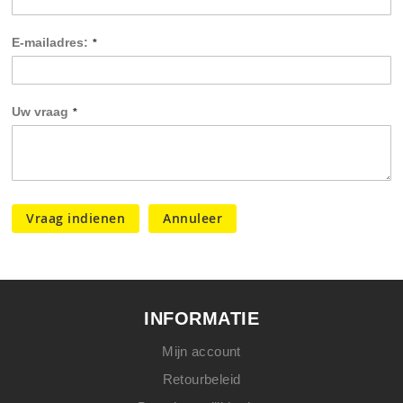
E-mailadres:
Uw vraag
Vraag indienen
Annuleer
INFORMATIE
Mijn account
Retourbeleid