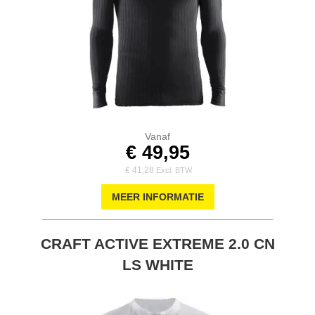
Vanaf
€ 49,95
€ 41,28
MEER INFORMATIE
CRAFT ACTIVE EXTREME 2.0 CN
LS WHITE