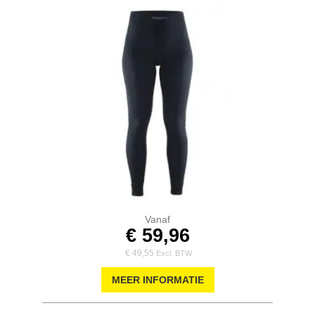
Vanaf
€ 59,96
€ 49,55
MEER INFORMATIE