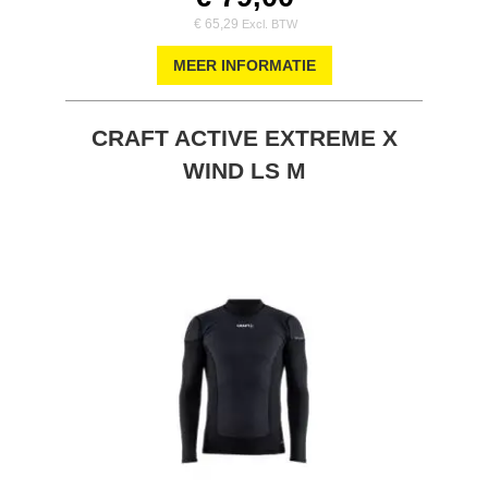
€ 65,29
MEER INFORMATIE
CRAFT ACTIVE EXTREME X
WIND LS M