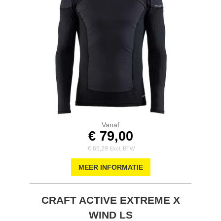
Vanaf
€ 79,00
€ 65,29
MEER INFORMATIE
CRAFT ACTIVE EXTREME X
WIND LS