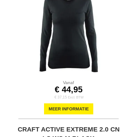
Vanaf
€ 44,95
€ 37,15
MEER INFORMATIE
CRAFT ACTIVE EXTREME 2.0 CN