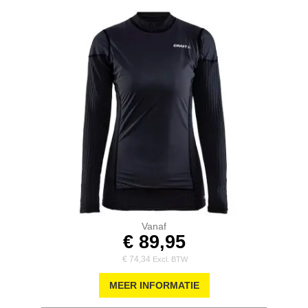
Vanaf
€ 89,95
€ 74,34
MEER INFORMATIE