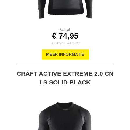
Vanaf
€ 74,95
€ 61,94
MEER INFORMATIE
CRAFT ACTIVE EXTREME 2.0 CN
LS SOLID BLACK