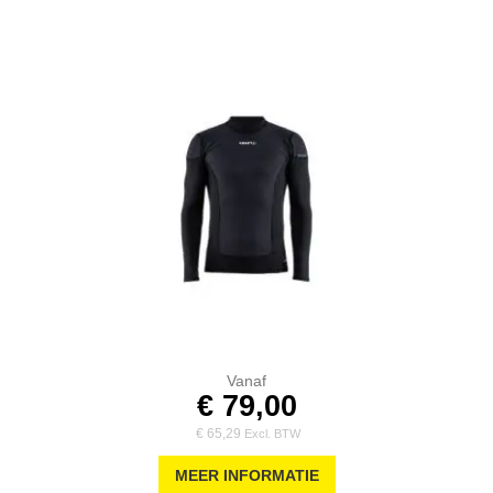
Vanaf
€ 79,00
€ 65,29
MEER INFORMATIE