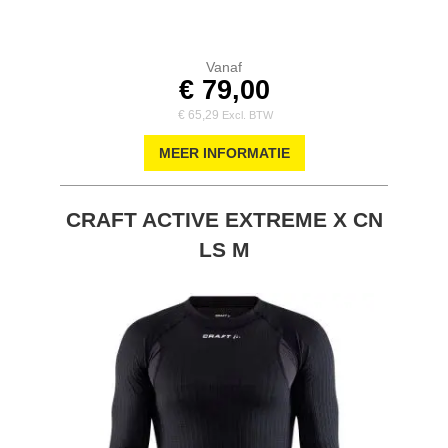
Vanaf
€ 79,00
€ 65,29
MEER INFORMATIE
CRAFT ACTIVE EXTREME X CN
LS M