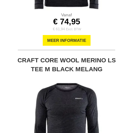
Vanaf
€ 74,95
€ 61,94
MEER INFORMATIE
CRAFT CORE WOOL MERINO LS
TEE M BLACK MELANG