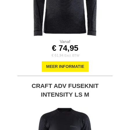
Vanaf
€ 74,95
€ 61,94
MEER INFORMATIE
CRAFT ADV FUSEKNIT
INTENSITY LS M