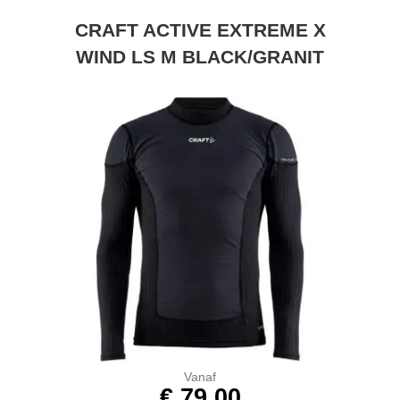
CRAFT ACTIVE EXTREME X
WIND LS M BLACK/GRANIT
Vanaf
€ 79,00