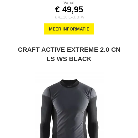
Vanaf
€ 49,95
€ 41,28
MEER INFORMATIE
CRAFT ACTIVE EXTREME 2.0 CN
LS WS BLACK