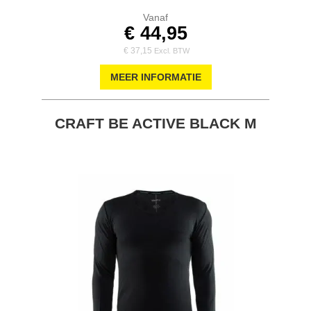
Vanaf
€ 44,95
€ 37,15
MEER INFORMATIE
CRAFT BE ACTIVE BLACK M