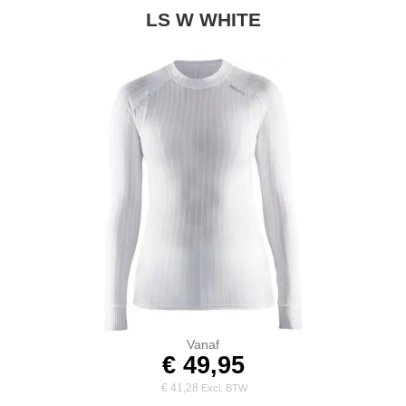
LS W WHITE
Vanaf
€ 49,95
€ 41,28