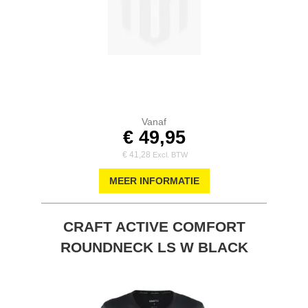
Vanaf
€ 49,95
€ 41,28
MEER INFORMATIE
CRAFT ACTIVE COMFORT
ROUNDNECK LS W BLACK