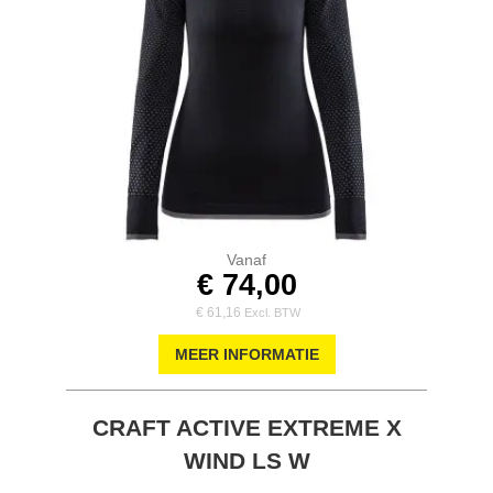
Vanaf
€ 74,00
€ 61,16
MEER INFORMATIE
CRAFT ACTIVE EXTREME X
WIND LS W