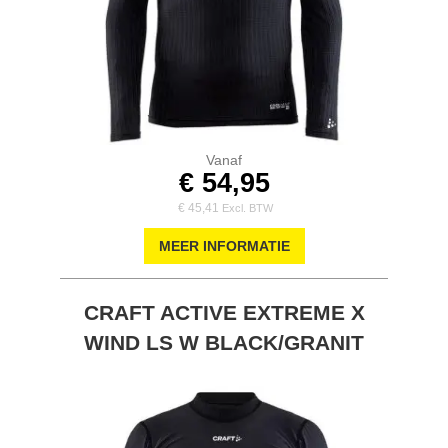
Vanaf
€ 54,95
€ 45,41
MEER INFORMATIE
CRAFT ACTIVE EXTREME X
WIND LS W BLACK/GRANIT