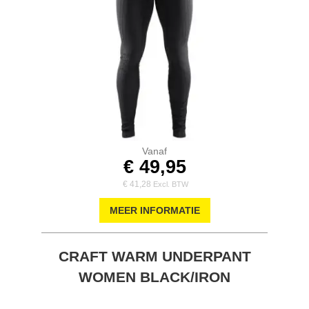
Vanaf
€ 49,95
€ 41,28
MEER INFORMATIE
CRAFT WARM UNDERPANT
WOMEN BLACK/IRON