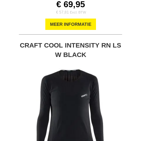
€ 69,95
€ 57,81
MEER INFORMATIE
CRAFT COOL INTENSITY RN LS
W BLACK