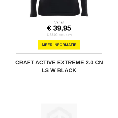
Vanaf
€ 39,95
€ 33,02
MEER INFORMATIE
CRAFT ACTIVE EXTREME 2.0 CN
LS W BLACK