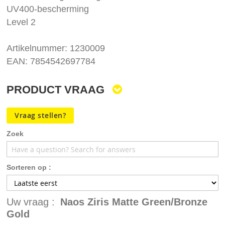
UV400-bescherming
Level 2
Artikelnummer: 1230009
EAN: 7854542697784
PRODUCT VRAAG
Vraag stellen?
Zoek
Sorteren op :
Uw vraag :
Naos Ziris Matte Green/Bronze
Gold