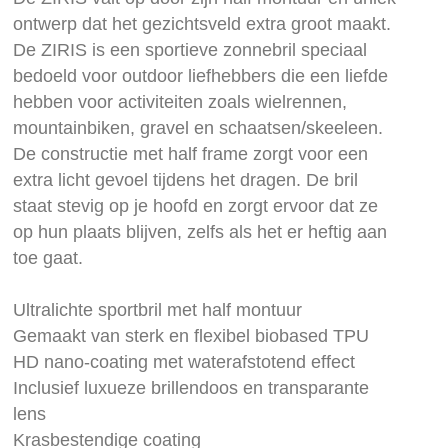
afbeeldingen-
ontwerp dat het gezichtsveld extra groot maakt.
gallerij
De ZIRIS is een sportieve zonnebril speciaal
bedoeld voor outdoor liefhebbers die een liefde
hebben voor activiteiten zoals wielrennen,
mountainbiken, gravel en schaatsen/skeeleen.
De constructie met half frame zorgt voor een
extra licht gevoel tijdens het dragen. De bril
staat stevig op je hoofd en zorgt ervoor dat ze
op hun plaats blijven, zelfs als het er heftig aan
toe gaat.
Ultralichte sportbril met half montuur
Gemaakt van sterk en flexibel biobased TPU
HD nano-coating met waterafstotend effect
Inclusief luxueze brillendoos en transparante
lens
Krasbestendige coating