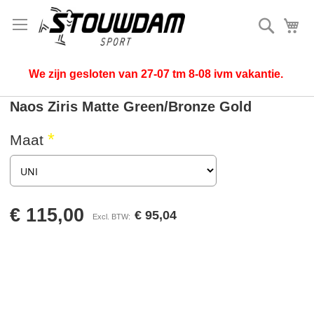
Zoek
Mi
We zijn gesloten van 27-07 tm 8-08 ivm vakantie.
Naos Ziris Matte Green/Bronze Gold
Maat
€ 115,00
€ 95,04
Ga
naar