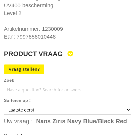
UV400-bescherming
Level 2
Artikelnummer: 1230009
Ean: 7997858010448
PRODUCT VRAAG
Vraag stellen?
Zoek
Sorteren op :
Uw vraag :
Naos Ziris Navy Blue/Black Red