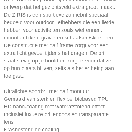
afbeeldingen-
ontwerp dat het gezichtsveld extra groot maakt.
gallerij
De ZIRIS is een sportieve zonnebril speciaal
bedoeld voor outdoor liefhebbers die een liefde
hebben voor activiteiten zoals wielrennen,
mountainbiken, gravel en schaatsen/skeeleren.
De constructie met half frame zorgt voor een
extra licht gevoel tijdens het dragen. De bril
staat stevig op je hoofd en zorgt ervoor dat ze
op hun plaats blijven, zelfs als het er heftig aan
toe gaat.
Ultralichte sportbril met half montuur
Gemaakt van sterk en flexibel biobased TPU
HD nano-coating met waterafstotend effect
Inclusief luxueze brillendoos en transparante
lens
Krasbestendige coating