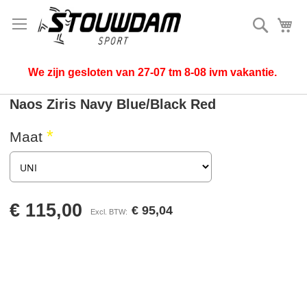
Zoek
Mi
We zijn gesloten van 27-07 tm 8-08 ivm vakantie.
Naos Ziris Navy Blue/Black Red
Maat
€ 115,00
€ 95,04
Ga
naar