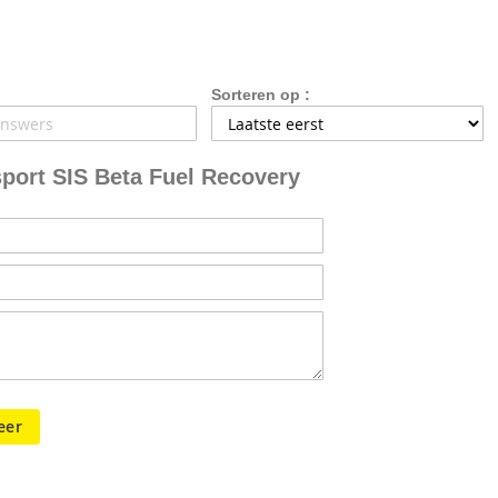
Sorteren op :
port SIS Beta Fuel Recovery
eer