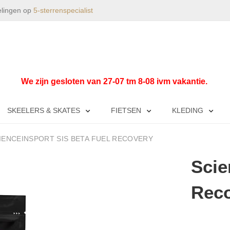
elingen op
5-sterrenspecialist
We zijn gesloten van 27-07 tm 8-08 ivm vakantie.
SKEELERS & SKATES
FIETSEN
KLEDING
IENCEINSPORT SIS BETA FUEL RECOVERY
Scie
Rec