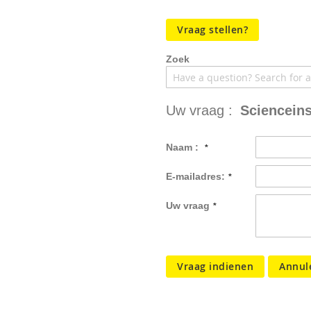
Vraag stellen?
Zoek
Uw vraag :
Scienceins
Naam :
E-mailadres:
Uw vraag
Vraag indienen
Annul