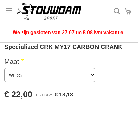
Zoek
Mi
We zijn gesloten van 27-07 tm 8-08 ivm vakantie.
Specialized CRK MY17 CARBON CRANK
Maat
€ 22,00
€ 18,18
Ga
naar