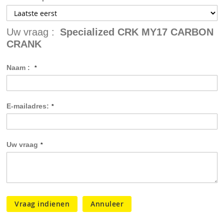
Uw vraag :
Specialized CRK MY17 CARBON
CRANK
Naam :
E-mailadres:
Uw vraag
Vraag indienen
Annuleer