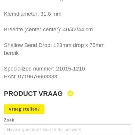
Klemdiameter: 31,8 mm
Breedte (center-center): 40/42/44 cm
Shallow Bend Drop: 123mm drop x 75mm
bereik
Specialized nummer: 21015-1210
EAN: 0719676663333
PRODUCT VRAAG
Vraag stellen?
Zoek