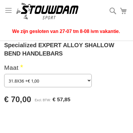
Zoek
Mi
We zijn gesloten van 27-07 tm 8-08 ivm vakantie.
Specialized EXPERT ALLOY SHALLOW
BEND HANDLEBARS
Maat
€ 70,00
€ 57,85
Ga