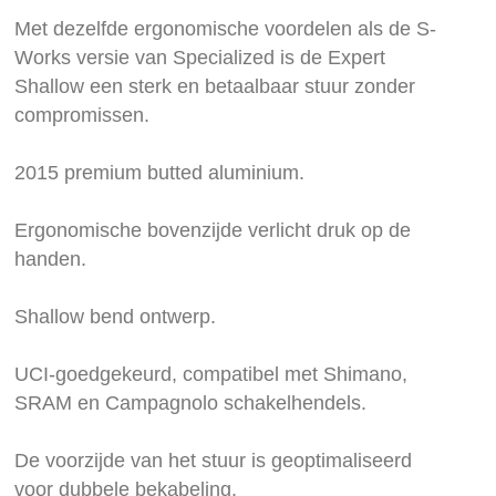
de
Met dezelfde ergonomische voordelen als de S-
afbeeldingen-
Works versie van Specialized is de Expert
gallerij
Shallow een sterk en betaalbaar stuur zonder
compromissen.
2015 premium butted aluminium.
Ergonomische bovenzijde verlicht druk op de
handen.
Shallow bend ontwerp.
UCI-goedgekeurd, compatibel met Shimano,
SRAM en Campagnolo schakelhendels.
De voorzijde van het stuur is geoptimaliseerd
voor dubbele bekabeling.