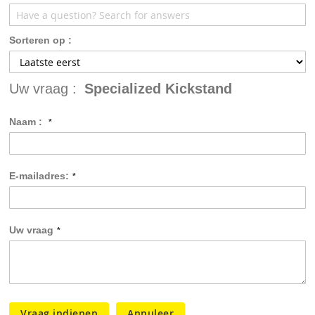
Sorteren op :
Uw vraag :
Specialized Kickstand
Naam :
E-mailadres:
Uw vraag
Vraag indienen
Annuleer