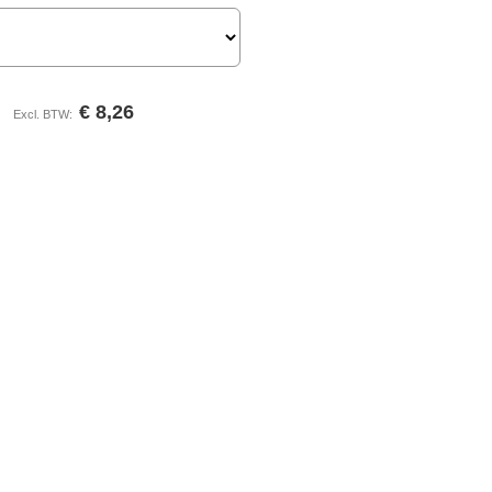
9
€ 8,26