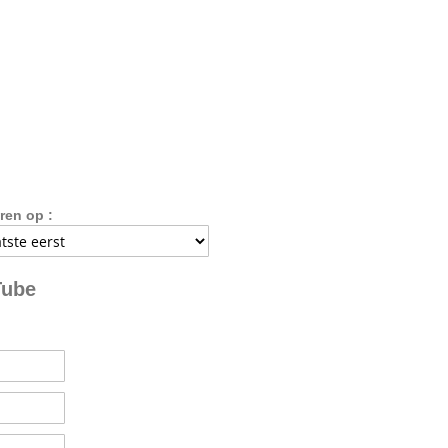
ren op :
Tube