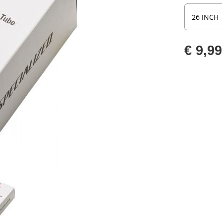
€ 9,9