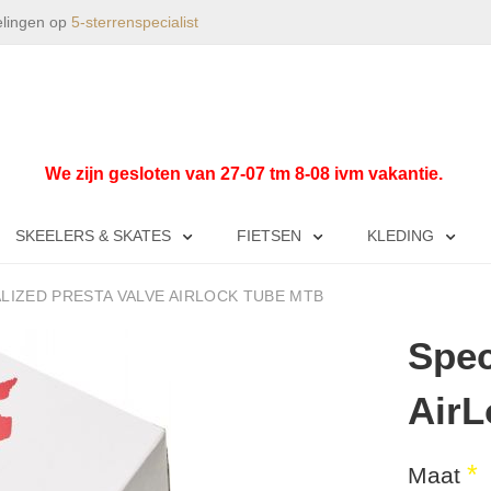
elingen op
5-sterrenspecialist
We zijn gesloten van 27-07 tm 8-08 ivm vakantie.
SKEELERS & SKATES
FIETSEN
KLEDING
LIZED PRESTA VALVE AIRLOCK TUBE MTB
Spec
Air
Maat