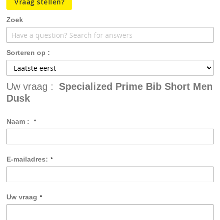
Vraag stellen?
afbeeldingen-
gallerij
Zoek
Sorteren op :
Uw vraag :
Specialized Prime Bib Short Men
Dusk
Naam :
E-mailadres:
Uw vraag