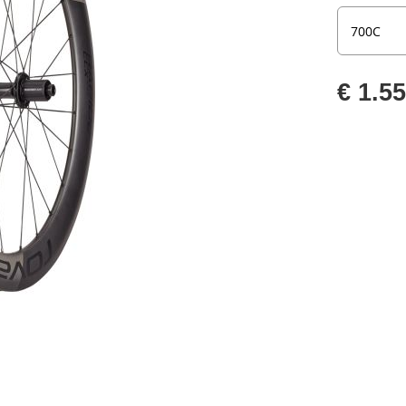
€ 1.5