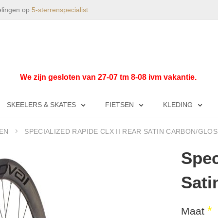
elingen op
5-sterrenspecialist
We zijn gesloten van 27-07 tm 8-08 ivm vakantie.
SKEELERS & SKATES
FIETSEN
KLEDING
EN
SPECIALIZED RAPIDE CLX II REAR SATIN CARBON/GLOS
Spec
Sati
Maat