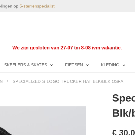
elingen op
5-sterrenspecialist
We zijn gesloten van 27-07 tm 8-08 ivm vakantie.
SKEELERS & SKATES
FIETSEN
KLEDING
N
SPECIALIZED S-LOGO TRUCKER HAT BLK/BLK OSFA
Spec
Blk/
€ 30,