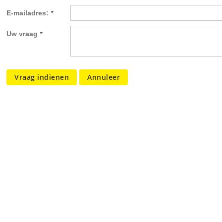
E-mailadres:
Uw vraag
Vraag indienen
Annuleer