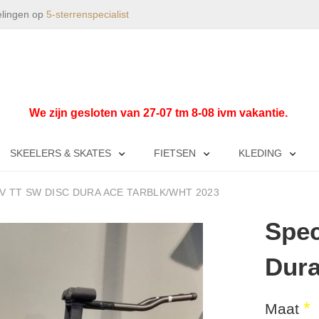
elingen op
5-sterrenspecialist
We zijn gesloten van 27-07 tm 8-08 ivm vakantie.
SKEELERS & SKATES
FIETSEN
KLEDING
IV TT SW DISC DURA ACE TARBLK/WHT 2023
Spec
Dura
Maat