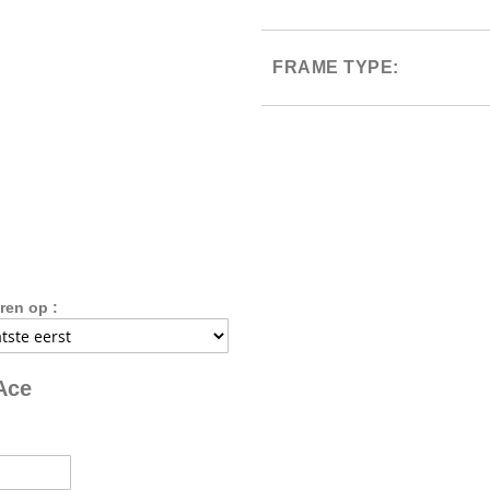
FRAME TYPE:
ren op :
Ace