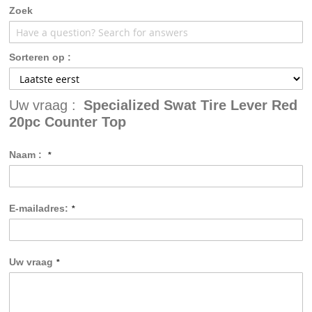
gallerij
Zoek
Sorteren op :
Uw vraag :
Specialized Swat Tire Lever Red
20pc Counter Top
Naam :
E-mailadres:
Uw vraag