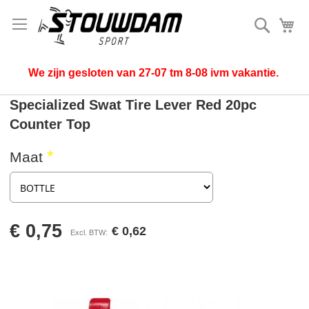
Zoek
Mi
We zijn gesloten van 27-07 tm 8-08 ivm vakantie.
Specialized Swat Tire Lever Red 20pc
Counter Top
Maat
€ 0,75
€ 0,62
Ga