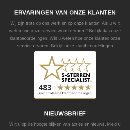
ERVARINGEN VAN ONZE KLANTEN
Wij zijn trots op ons werk en op onze klanten. Als u wilt
weten hoe onze service wordt ervaren? Bekijk dan onze
klantbeoordelingen. Wilt u weten hoe onze klanten onze
service ervaren. Bekijk onze klantbeoordelingen
NIEUWSBRIEF
Wilt u op de hoogte blijven van acties en nieuws. Meld u