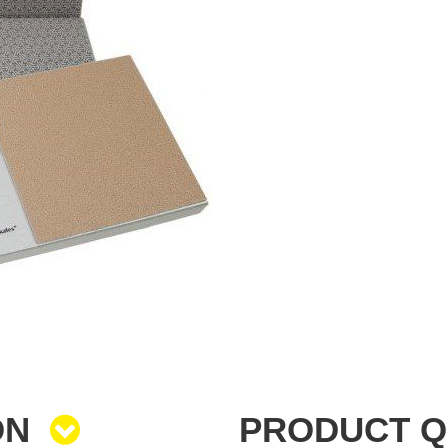
ON
PRODUCT 