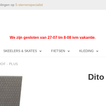
elingen op
5-sterrenspecialist
We zijn gesloten van 27-07 tm 8-08 ivm vakantie.
SKEELERS & SKATES
FIETSEN
KLEDING
ROF - PLUS
Dito