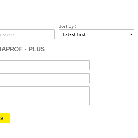
Sort By :
DIAPROF - PLUS
el