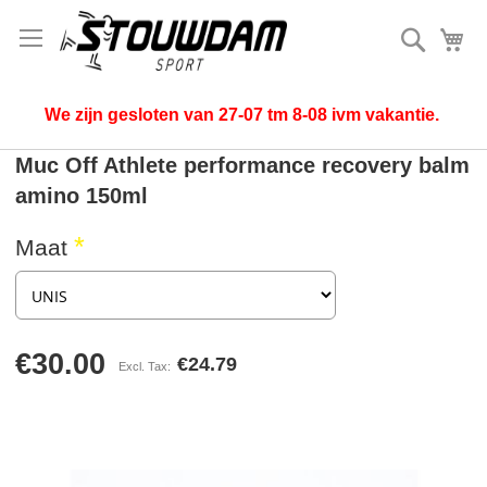
Search
My
We zijn gesloten van 27-07 tm 8-08 ivm vakantie.
Muc Off Athlete performance recovery balm
amino 150ml
Maat
€30.00
€24.79
Skip