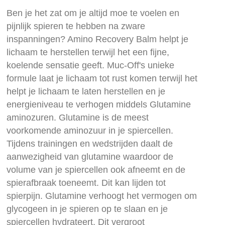
the
Ben je het zat om je altijd moe te voelen en
images
pijnlijk spieren te hebben na zware
gallery
inspanningen? Amino Recovery Balm helpt je
lichaam te herstellen terwijl het een fijne,
koelende sensatie geeft. Muc-Off's unieke
formule laat je lichaam tot rust komen terwijl het
helpt je lichaam te laten herstellen en je
energieniveau te verhogen middels Glutamine
aminozuren. Glutamine is de meest
voorkomende aminozuur in je spiercellen.
Tijdens trainingen en wedstrijden daalt de
aanwezigheid van glutamine waardoor de
volume van je spiercellen ook afneemt en de
spierafbraak toeneemt. Dit kan lijden tot
spierpijn. Glutamine verhoogt het vermogen om
glycogeen in je spieren op te slaan en je
spiercellen hydrateert. Dit vergroot