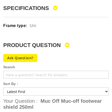
SPECIFICATIONS
Uni
PRODUCT QUESTION
Ask Question?
Search
Sort By :
Your Question :
Muc Off Muc-off footwear
shield 250ml