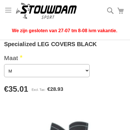
Search
My
We zijn gesloten van 27-07 tm 8-08 ivm vakantie.
Specialized LEG COVERS BLACK
Maat
€35.01
€28.93
Skip
to