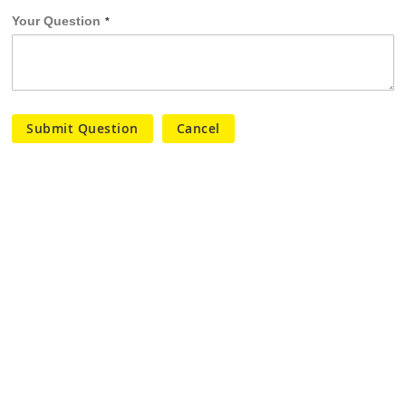
Your Question
Submit Question
Cancel