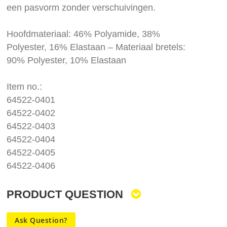
een pasvorm zonder verschuivingen.
Hoofdmateriaal: 46% Polyamide, 38%
Polyester, 16% Elastaan – Materiaal bretels:
90% Polyester, 10% Elastaan
Item no.:
64522-0401
64522-0402
64522-0403
64522-0404
64522-0405
64522-0406
PRODUCT QUESTION
Ask Question?