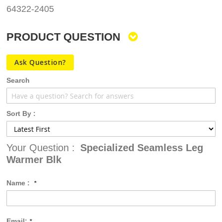
64322-2405
PRODUCT QUESTION
Ask Question?
Search
Sort By :
Your Question :
Specialized Seamless Leg
Warmer Blk
Name :
Email: