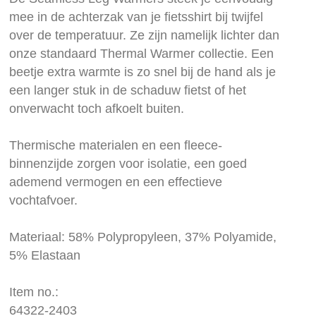
images
mee in de achterzak van je fietsshirt bij twijfel
gallery
over de temperatuur. Ze zijn namelijk lichter dan
onze standaard Thermal Warmer collectie. Een
beetje extra warmte is zo snel bij de hand als je
een langer stuk in de schaduw fietst of het
onverwacht toch afkoelt buiten.
Thermische materialen en een fleece-
binnenzijde zorgen voor isolatie, een goed
ademend vermogen en een effectieve
vochtafvoer.
Materiaal: 58% Polypropyleen, 37% Polyamide,
5% Elastaan
Item no.:
64322-2403