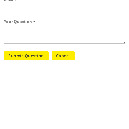
Your Question
Submit Question
Cancel