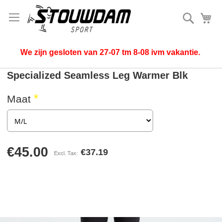
Search
My
We zijn gesloten van 27-07 tm 8-08 ivm vakantie.
Specialized Seamless Leg Warmer Blk
Maat
€45.00
€37.19
Skip
to